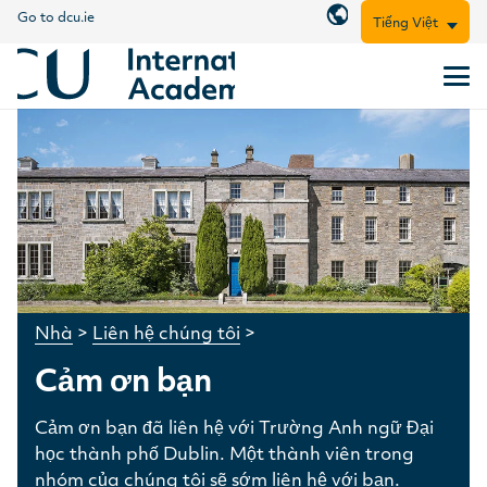
Go to dcu.ie
Tiếng Việt
Nhà
>
Liên hệ chúng tôi
>
Cảm ơn bạn
Cảm ơn bạn đã liên hệ với Trường Anh ngữ Đại
học thành phố Dublin. Một thành viên trong
nhóm của chúng tôi sẽ sớm liên hệ với bạn.