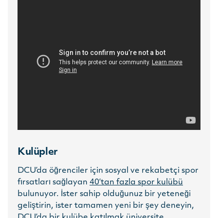
Kulüpler
DCU’da öğrenciler için sosyal ve rekabetçi spor
fırsatları sağlayan
40’tan fazla spor kulübü
bulunuyor. İster sahip olduğunuz bir yeteneği
geliştirin, ister tamamen yeni bir şey deneyin,
DCU’da bir kulübe katılmak üniversite