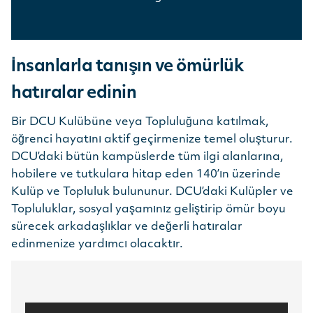
İnsanlarla tanışın ve ömürlük
hatıralar edinin
Bir DCU Kulübüne veya Topluluğuna katılmak,
öğrenci hayatını aktif geçirmenize temel oluşturur.
DCU’daki bütün kampüslerde tüm ilgi alanlarına,
hobilere ve tutkulara hitap eden 140’ın üzerinde
Kulüp ve Topluluk bulununur. DCU’daki Kulüpler ve
Topluluklar, sosyal yaşamınız geliştirip ömür boyu
sürecek arkadaşlıklar ve değerli hatıralar
edinmenize yardımcı olacaktır.