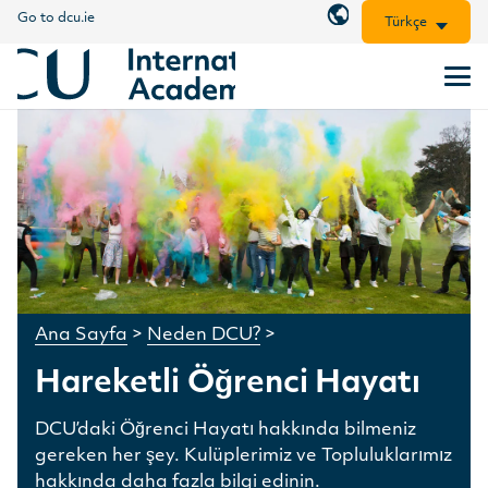
Go to dcu.ie
Türkçe
Ana Sayfa
>
Neden DCU?
>
Hareketli Öğrenci Hayatı
DCU’daki Öğrenci Hayatı hakkında bilmeniz
gereken her şey. Kulüplerimiz ve Topluluklarımız
hakkında daha fazla bilgi edinin.