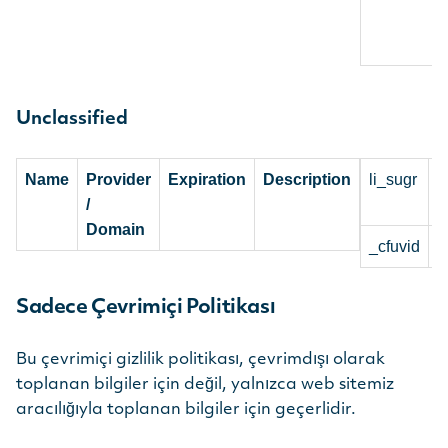
Unclassified
Name
Provider
Expiration
Description
li_sugr
L
/
.
Domain
_cfuvid
.
Sadece Çevrimiçi Politikası
Bu çevrimiçi gizlilik politikası, çevrimdışı olarak
toplanan bilgiler için değil, yalnızca web sitemiz
aracılığıyla toplanan bilgiler için geçerlidir.