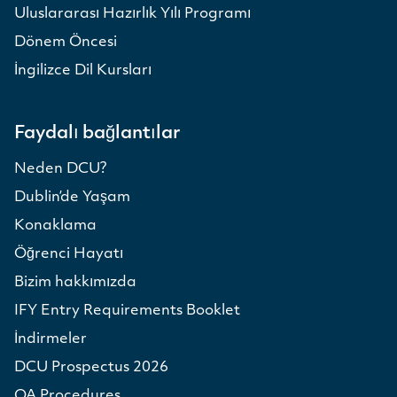
Uluslararası Hazırlık Yılı Programı
Dönem Öncesi
İngilizce Dil Kursları
Faydalı bağlantılar
Neden DCU?
Dublin’de Yaşam
Konaklama
Öğrenci Hayatı
Bizim hakkımızda
IFY Entry Requirements Booklet
İndirmeler
DCU Prospectus 2026
QA Procedures