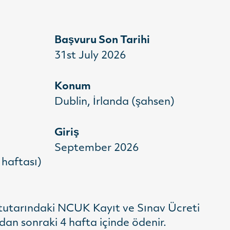
Başvuru Son Tarihi
31st July 2026
Konum
Dublin, İrlanda (şahsen)
Giriş
September 2026
 haftası)
 tutarındaki NCUK Kayıt ve Sınav Ücreti
an sonraki 4 hafta içinde ödenir.