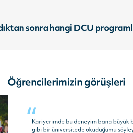
dıktan sonra hangi DCU programlar
Öğrencilerimizin görüşleri
Kariyerimde bu deneyim bana büyük b
gibi bir üniversitede okuduğumu söyley