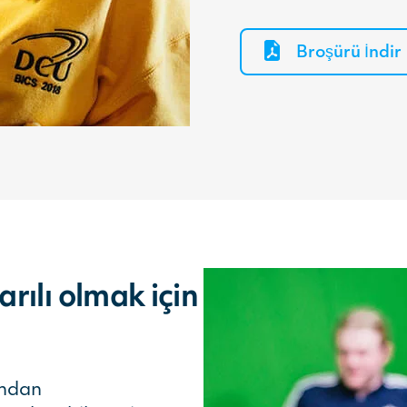
Broşürü İndir
rılı olmak için
ından