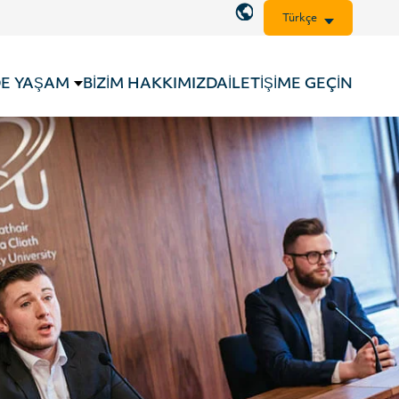
Türkçe
DE YAŞAM
BIZIM HAKKIMIZDA
İLETIŞIME GEÇIN