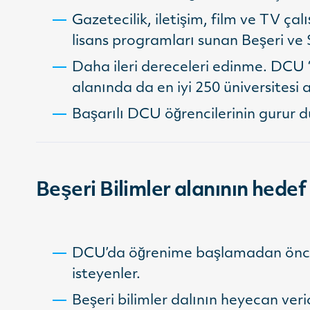
Gazetecilik, iletişim, film ve TV çal
lisans programları sunan Beşeri ve So
Daha ileri dereceleri edinme. DCU “s
alanında da en iyi 250 üniversitesi
Başarılı DCU öğrencilerinin gurur d
Beşeri Bilimler alanının hedef 
DCU’da öğrenime başlamadan önce İn
isteyenler.
Beşeri bilimler dalının heyecan ver