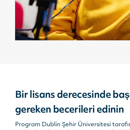
Bir lisans derecesinde başa
gereken becerileri edinin
Program Dublin Şehir Üniversitesi taraf