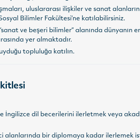
ışmaları, uluslararası ilişkiler ve sanat alanla
syal Bilimler Fakültesi’ne katılabilirsiniz.
anat ve beşeri bilimler” alanında dünyanın en i
 arasında yer almaktadır.
uyduğu topluluğa katılın.
kitlesi
gilizce dil becerilerini ilerletmek veya akad
ici alanlarında bir diplomaya kadar ilerlemek i