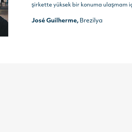
şirkette yüksek bir konuma ulaşmam içi
José Guilherme,
Brezilya