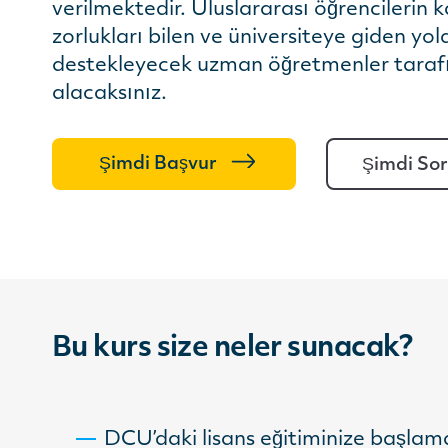
verilmektedir. Uluslararası öğrencilerin k
zorlukları bilen ve üniversiteye giden yold
destekleyecek uzman öğretmenler taraf
alacaksınız.
Şimdi Başvur
Şimdi So
Bu kurs size neler sunacak?
DCU’daki lisans eğitiminize başlamak