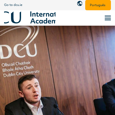
Go to dcu.ie
Português