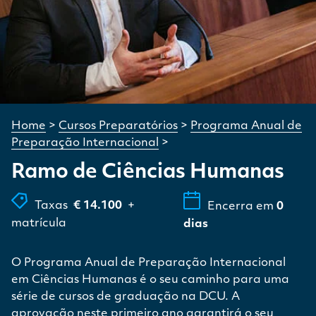
Home
>
Cursos Preparatórios
>
Programa Anual de
Preparação Internacional
>
Ramo de Ciências Humanas
Taxas
€ 14.100
+
Encerra em
0
matrícula
dias
O Programa Anual de Preparação Internacional
em Ciências Humanas é o seu caminho para uma
série de cursos de graduação na DCU. A
aprovação neste primeiro ano garantirá o seu