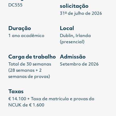
DC555
solicitação
31º de julho de 2026
Duração
Local
1 ano acadêmico
Dublin, Irlanda
(presencial)
Carga de trabalho
Admissão
Total de 30 semanas
Setembro de 2026
(28 semanas + 2
semanas de provas)
Taxas
€ 14.100 + Taxa de matrícula e provas do
NCUK de € 1.600