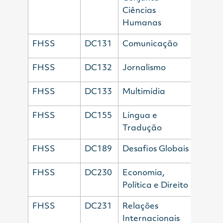
Ciências
Humanas
FHSS
DC131
Comunicação
FHSS
DC132
Jornalismo
FHSS
DC133
Multimídia
FHSS
DC155
Língua e
Tradução
FHSS
DC189
Desafios Globais
FHSS
DC230
Economia,
Política e Direito
FHSS
DC231
Relações
Internacionais