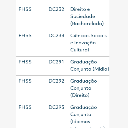
FHSS
DC232
Direito e
Sociedade
(Bacharelado)
FHSS
DC238
Ciências Sociais
e Inovação
Cultural
FHSS
DC291
Graduação
Conjunta (Mídia)
FHSS
DC292
Graduação
Conjunta
(Direito)
FHSS
DC293
Graduação
Conjunta
(Idiomas