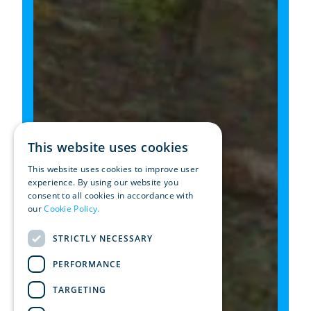
This website uses cookies
This website uses cookies to improve user
experience. By using our website you
consent to all cookies in accordance with
our
Cookie Policy.
Read more
STRICTLY NECESSARY
PERFORMANCE
TARGETING