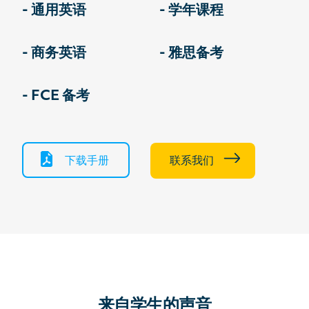
- 通用英语
- 学年课程
- 商务英语
- 雅思备考
- FCE 备考
下载手册
联系我们
来自学生的声音