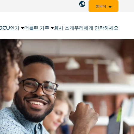
한국어
 DCU인가
더블린 거주
회사 소개
우리에게 연락하세요