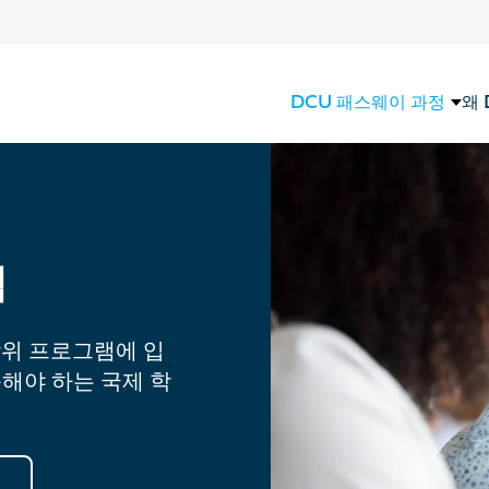
DCU 패스웨이 과정
왜
램
학위 프로그램에 입
해야 하는 국제 학