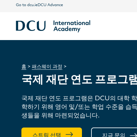
Go to dcu.ie
DCU Advance
홈
>
패스웨이 과정
>
국제 재단 연도 프로그
국제 재단 연도 프로그램은 DCU의 대학 
학하기 위해 영어 및/또는 학업 수준을 습득
생들을 위해 마련되었습니다.
스트림 선택
지금 문의