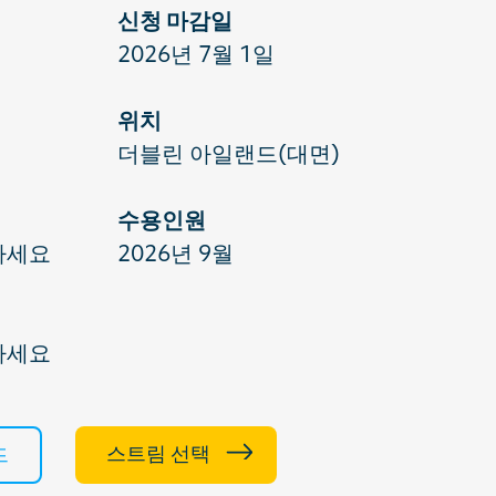
신청 마감일
2026년 7월 1일
위치
더블린 아일랜드(대면)
수용인원
하세요
2026년 9월
하세요
스트림 선택
드